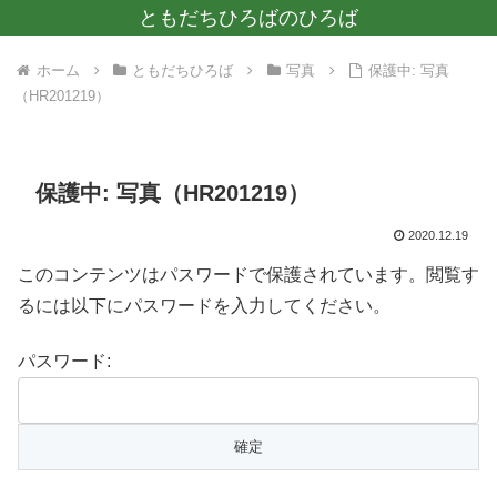
ともだちひろばのひろば
ホーム
ともだちひろば
写真
保護中: 写真
（HR201219）
保護中: 写真（HR201219）
2020.12.19
このコンテンツはパスワードで保護されています。閲覧す
るには以下にパスワードを入力してください。
パスワード: