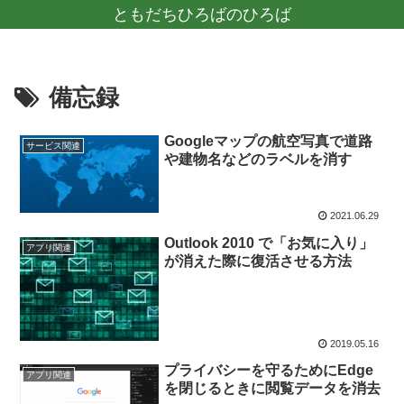
ともだちひろばのひろば
備忘録
Googleマップの航空写真で道路
サービス関連
や建物名などのラベルを消す
2021.06.29
Outlook 2010 で「お気に入り」
アプリ関連
が消えた際に復活させる方法
2019.05.16
プライバシーを守るためにEdge
アプリ関連
を閉じるときに閲覧データを消去