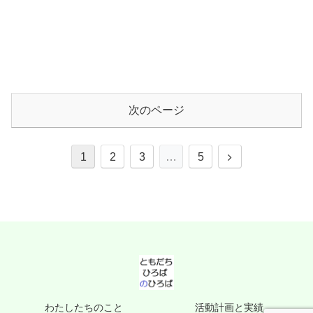
次のページ
次
1
2
3
…
5
へ
わたしたちのこと
活動計画と実績