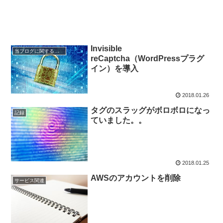
Invisible
当ブログに関するお知らせ
reCaptcha（WordPressプラグ
イン）を導入
2018.01.26
タグのスラッグがボロボロになっ
記録
ていました。。
2018.01.25
AWSのアカウントを削除
サービス関連