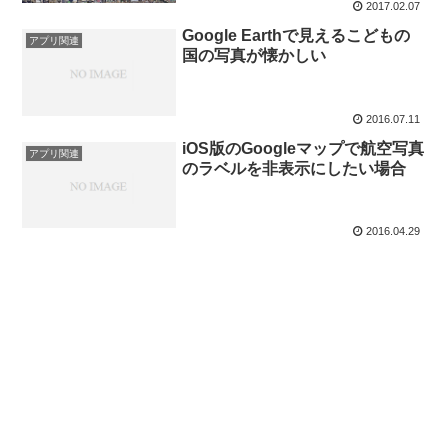
2017.02.07
Google Earthで見えるこどもの
アプリ関連
国の写真が懐かしい
2016.07.11
iOS版のGoogleマップで航空写真
アプリ関連
のラベルを非表示にしたい場合
2016.04.29