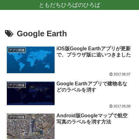
ともだちひろばのひろば
Google Earth
iOS版Google Earthアプリが更新
アプリ関連
で、ブラウザ版に追いつきました
2017.08.07
Google Earthアプリで建物名な
アプリ関連
どのラベルを消す
2017.05.09
Android版Googleマップで航空
アプリ関連
写真のラベルを消す方法