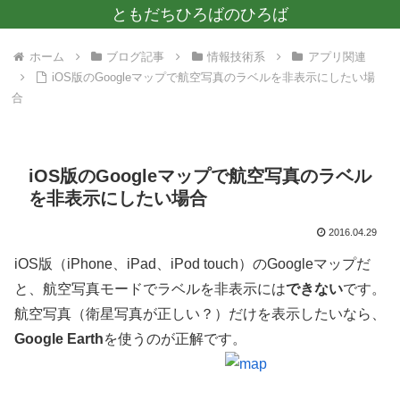
ともだちひろばのひろば
ホーム
ブログ記事
情報技術系
アプリ関連
iOS版のGoogleマップで航空写真のラベルを非表示にしたい場
合
iOS版のGoogleマップで航空写真のラベル
を非表示にしたい場合
2016.04.29
iOS版（iPhone、iPad、iPod touch）のGoogleマップだ
と、航空写真モードでラベルを非表示には
できない
です。
航空写真（衛星写真が正しい？）だけを表示したいなら、
Google Earth
を使うのが正解です。