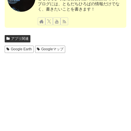
ブログには、ともだちひろばの情報だけでな
く、書きたいことを書きます！
アプリ関連
Google Earth
Googleマップ