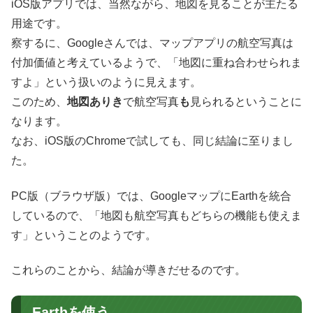
iOS版アプリでは、当然ながら、地図を見ることが主たる
用途です。
察するに、Googleさんでは、マップアプリの航空写真は
付加価値と考えているようで、「地図に重ね合わせられま
すよ」という扱いのように見えます。
このため、
地図ありき
で航空写真
も
見られるということに
なります。
なお、iOS版のChromeで試しても、同じ結論に至りまし
た。
PC版（ブラウザ版）では、GoogleマップにEarthを統合
しているので、「地図も航空写真もどちらの機能も使えま
す」ということのようです。
これらのことから、結論が導きだせるのです。
Earthを使う