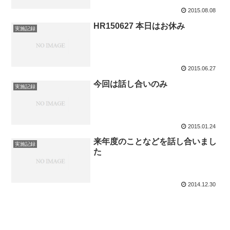
2015.08.08
HR150627 本日はお休み
実施記録
2015.06.27
今回は話し合いのみ
実施記録
2015.01.24
来年度のことなどを話し合いまし
実施記録
た
2014.12.30