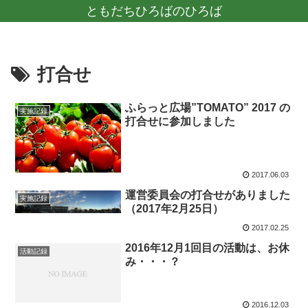
ともだちひろばのひろば
打合せ
ふらっと広場”TOMATO” 2017 の
実施記録
打合せに参加しました
2017.06.03
運営委員会の打合せがありました
実施記録
（2017年2月25日）
2017.02.25
2016年12月1回目の活動は、お休
活動記録
み・・・？
2016.12.03