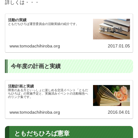
詳しくは・・・
活動の実績
ともだちひろば運営委員会の活動実績の紹介です。
www.tomodachihiroba.org
2017.01.05
今年度の計画と実績
活動計画と実績
障害のある方といっしょに楽しめる交流イベント「ともだ
ちひろば」の実施予定と、実施済みイベントの活動報告へ
のリンク集です。
www.tomodachihiroba.org
2016.04.01
ともだちひろば憲章