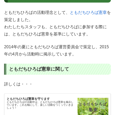
ともだちひろばの活動理念として、
ともだちひろば憲章
を
策定しました。
わたしたちスタッフも、ともだちひろばに参加する際に
は、ともだちひろば憲章を基準にしています。
2014年の夏にともだちひろば運営委員会で策定し、2015
年の4月から活動時に掲示しています。
ともだちひろば憲章に関して
詳しくは・・・
ともだちひろば憲章を守ります
ともだちひろばの活動中は、ともだちひろば憲章を掲示し
ています。これを軸にして、楽しい活動をつくっていきま
しょう！