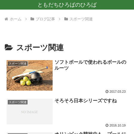
ともだちひろばのひろば
ホーム
ブログ記事
スポーツ関連
スポーツ関連
ソフトボールで使われるボールの
スポーツ関連
ルーツ
2017.03.23
そろそろ日本シリーズですね
スポーツ関連
2016.10.19