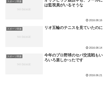
オリンピック競技中も、プールに
スポーツ関連
は監視員がいるそうな
2016.08.16
リオ五輪のテニスを見ていたのに
スポーツ関連
2016.08.14
今年のプロ野球のセパ交流戦もい
スポーツ関連
ろいろ楽しかったです
2016.06.21