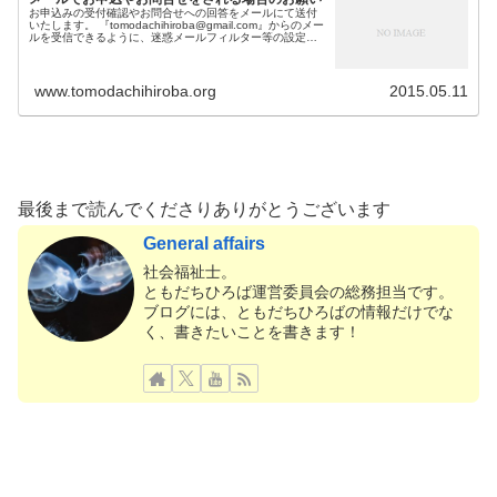
お申込みの受付確認やお問合せへの回答をメールにて送付
いたします。 『tomodachihiroba@gmail.com』からのメー
ルを受信できるように、迷惑メールフィルター等の設定を
お願いいたします。 具体的な設定方法は、それぞれのメー
ルサ...
www.tomodachihiroba.org
2015.05.11
最後まで読んでくださりありがとうございます
General affairs
社会福祉士。
ともだちひろば運営委員会の総務担当です。
ブログには、ともだちひろばの情報だけでな
く、書きたいことを書きます！