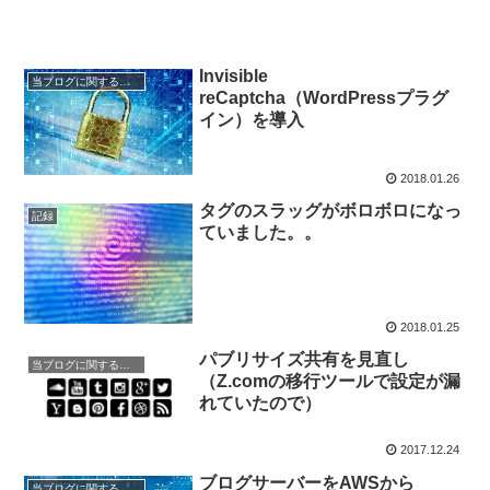
Invisible
当ブログに関するお知らせ
reCaptcha（WordPressプラグ
イン）を導入
2018.01.26
タグのスラッグがボロボロになっ
記録
ていました。。
2018.01.25
パブリサイズ共有を見直し
当ブログに関するお知らせ
（Z.comの移行ツールで設定が漏
れていたので）
2017.12.24
ブログサーバーをAWSから
当ブログに関するお知らせ