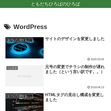
ともだちひろばのひろば
WordPress
サイトのデザインを変更しました
当ブログに関するお知らせ
2020.03.04
元号の変更でチラシの制作が遅れ
つぶやき
ました（という言い訳です。。）
2019.04.13
HTMLタグの見出し構成を変更し
当ブログに関するお知らせ
ました