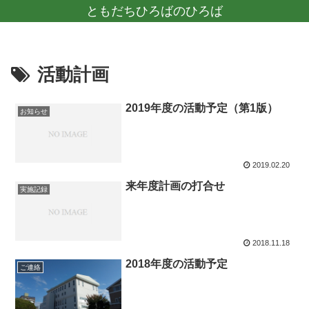
ともだちひろばのひろば
活動計画
2019年度の活動予定（第1版）
お知らせ
2019.02.20
来年度計画の打合せ
実施記録
2018.11.18
2018年度の活動予定
ご連絡