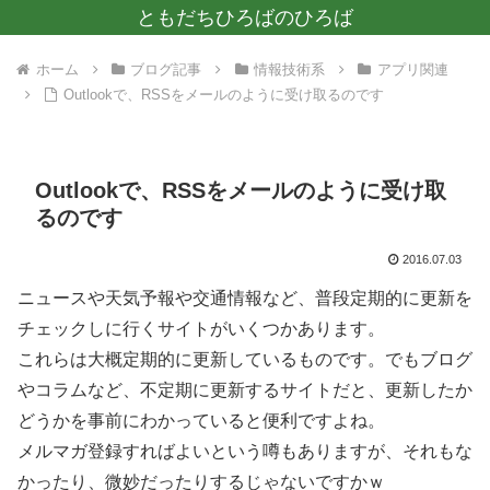
ともだちひろばのひろば
ホーム
ブログ記事
情報技術系
アプリ関連
Outlookで、RSSをメールのように受け取るのです
Outlookで、RSSをメールのように受け取
るのです
2016.07.03
ニュースや天気予報や交通情報など、普段定期的に更新を
チェックしに行くサイトがいくつかあります。
これらは大概定期的に更新しているものです。でもブログ
やコラムなど、不定期に更新するサイトだと、更新したか
どうかを事前にわかっていると便利ですよね。
メルマガ登録すればよいという噂もありますが、それもな
かったり、微妙だったりするじゃないですかｗ