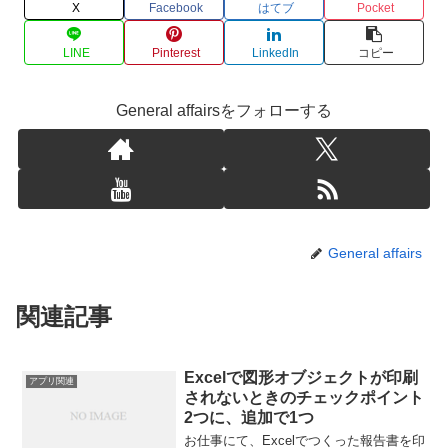
X
Facebook
はてブ
Pocket
LINE
Pinterest
LinkedIn
コピー
General affairsをフォローする
General affairs
関連記事
Excelで図形オブジェクトが印刷
アプリ関連
されないときのチェックポイント
2つに、追加で1つ
お仕事にて、Excelでつくった報告書を印