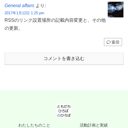
General affairs
より:
2017年1月12日 1:25 pm
RSSのリンク設置場所の記載内容変更と、その他
の更新。
返信
コメントを書き込む
わたしたちのこと
活動計画と実績