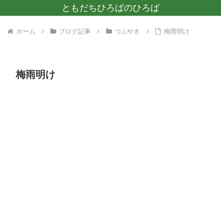
ともだちひろばのひろば
ホーム
ブログ記事
つぶやき
梅雨明け
梅雨明け