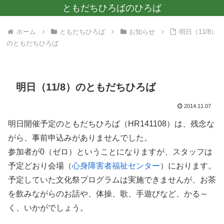
ともだちひろばのひろば
ホーム
ともだちひろば
お知らせ
明日（11/8）
のともだちひろば
明日（11/8）のともだちひろば
2014.11.07
明日開催予定のともだちひろば（HR141108）は、残念な
がら、事前申込みがありませんでした。
参加者が0（ゼロ）ということになりますが、スタッフは
予定どおり会場（
心身障害者福祉センター
）におります。
予定していた文化祭プログラムは実施できませんが、お茶
を飲みながらのお話や、体操、歌、手遊びなど、かる～
く、いかがでしょう。