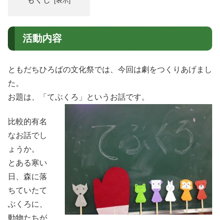
活動内容
ともだちひろばの文化祭では、今回は劇をつくりあげまし
た。
お題は、「てぶくろ」というお話です。
比較的有名
なお話でし
ょうか。
とある寒い
日、森に落
ちていたて
ぶくろに、
動物たちが