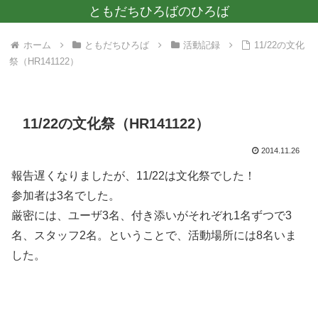
ともだちひろばのひろば
ホーム
ともだちひろば
活動記録
11/22の文化
祭（HR141122）
11/22の文化祭（HR141122）
2014.11.26
報告遅くなりましたが、11/22は文化祭でした！
参加者は3名でした。
厳密には、ユーザ3名、付き添いがそれぞれ1名ずつで3
名、スタッフ2名。ということで、活動場所には8名いま
した。