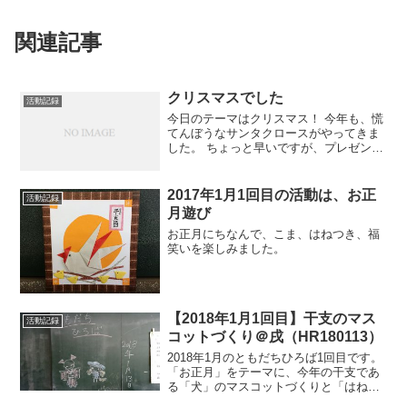
関連記事
クリスマスでした
活動記録
今日のテーマはクリスマス！ 今年も、慌
てんぼうなサンタクロースがやってきま
した。 ちょっと早いですが、プレゼント
をみんなに配ってくれました。
2017年1月1回目の活動は、お正
活動記録
月遊び
お正月にちなんで、こま、はねつき、福
笑いを楽しみました。
【2018年1月1回目】干支のマス
活動記録
コットづくり＠戌（HR180113）
2018年1月のともだちひろば1回目です。
「お正月」をテーマに、今年の干支であ
る「犬」のマスコットづくりと「はねつ
き」などを楽しみました。