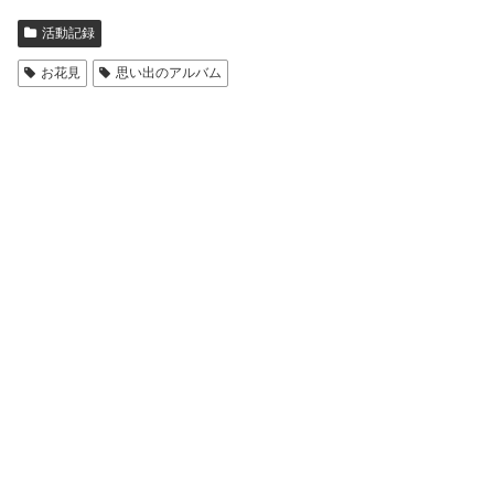
活動記録
お花見
思い出のアルバム