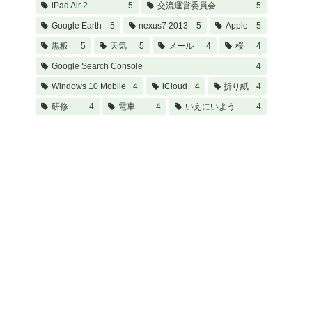
iPad Air 2
5
交流運営委員会
5
Google Earth
5
nexus7 2013
5
Apple
5
黒板
5
天気
5
メール
4
桜
4
Google Search Console
4
Windows 10 Mobile
4
iCloud
4
折り紙
4
研修
4
電車
4
いえにいよう
4