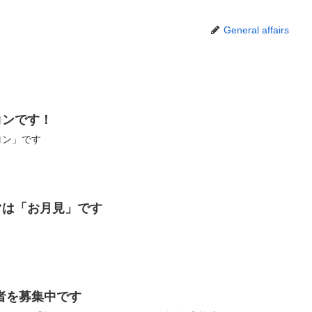
General affairs
ロンです！
ロン」です
ーマは「お月見」です
者を募集中です