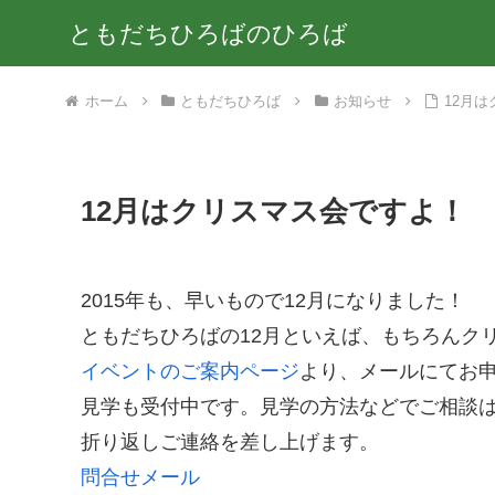
ともだちひろばのひろば
ホーム
ともだちひろば
お知らせ
12月
12月はクリスマス会ですよ！
2015年も、早いもので12月になりました！
ともだちひろばの12月といえば、もちろんク
イベントのご案内ページ
より、メールにてお
見学も受付中です。見学の方法などでご相談
折り返しご連絡を差し上げます。
問合せメール