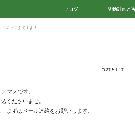
ブログ
活動計画と
はクリスマス会ですよ！
2015.12.01
リスマスです。
申込くださいませ。
は、まずはメール連絡をお願いします。