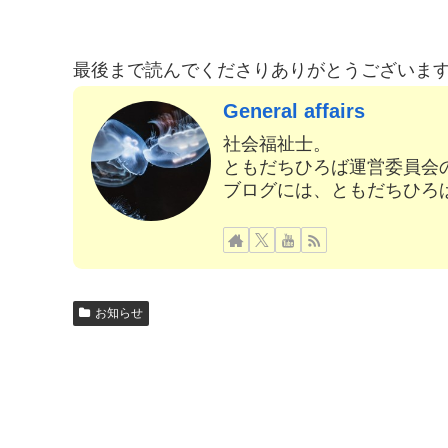
最後まで読んでくださりありがとうございま
General affairs
社会福祉士。
ともだちひろば運営委員会
ブログには、ともだちひろ
お知らせ