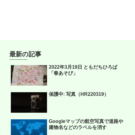
最新の記事
2022年3月19日 ともだちひろば
「春あそび」
保護中: 写真（HR220319）
Googleマップの航空写真で道路や
建物名などのラベルを消す