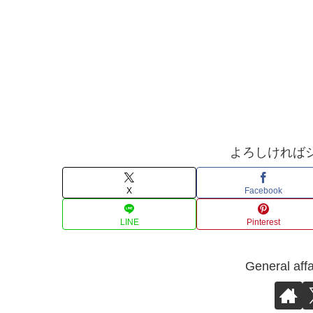
よろしければ
X
Facebook
LINE
Pinterest
General 