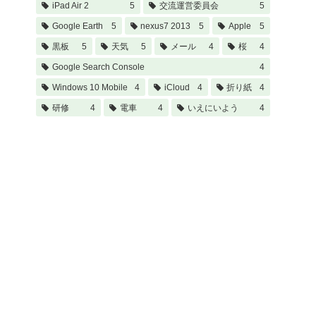
iPad Air 2
5
交流運営委員会
5
Google Earth
5
nexus7 2013
5
Apple
5
黒板
5
天気
5
メール
4
桜
4
Google Search Console
4
Windows 10 Mobile
4
iCloud
4
折り紙
4
研修
4
電車
4
いえにいよう
4