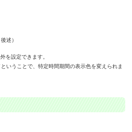
（後述）
、例外を設定できます。
ドということで、特定時間期間の表示色を変えられま
。