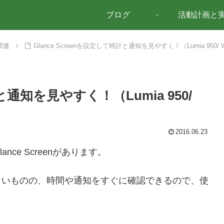
ブログ
活動計画と
関連
Glance Screenを設定して時計と通知を見やすく！（Lumia 950/ Wind
計と通知を見やすく！（Lumia 950/
2016.06.23
lance Screenがあります。
くいものの、時間や通知をすぐに確認できるので、使