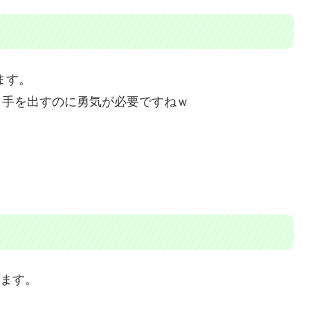
ます。
と手を出すのに勇気が必要ですねｗ
します。