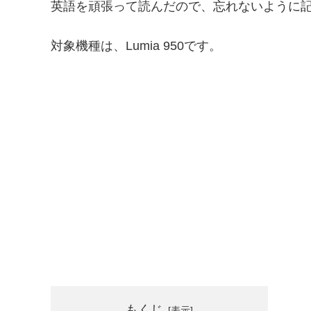
英語を頑張って読んだので、忘れないように
対象機種は、Lumia 950です。
もくじ