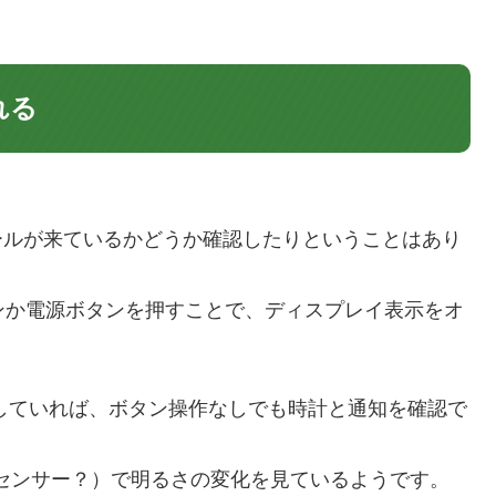
れる
ールが来ているかどうか確認したりということはあり
タンか電源ボタンを押すことで、ディスプレイ表示をオ
reenを有効にしていれば、ボタン操作なしでも時計と通知を確認で
ラ（センサー？）で明るさの変化を見ているようです。