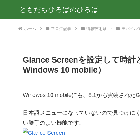
ともだちひろばのひろば
ホーム
ブログ記事
情報技術系
モバイル
Glance Screenを設定して時
Windows 10 mobile）
Windwos 10 mobileにも、8.1から実装されたG
日本語メニューになっていないので見つけに
い勝手のよい機能です。