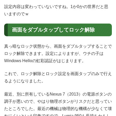
設定内容は変わっていないですね。1か0かの世界だと思
いますのでｗ
画面をダブルタップしてロック解除
真っ暗なロック状態から、画面をダブルタップすることで
ロック解除できます。設定によりますが、ウチの子は
Windows Helloの虹彩認証がはじまります。
これで、ロック解除とロック設定を画面タップのみで行え
るようになりました。
最近、別に所有しているNexus 7（2013）の電源ボタンの
調子が悪いので、やはり物理ボタンがリスクだと思ってい
たところでした。最近の機械は物理的な機構が少なくて壊
れにくいという印象ですので、Lumia 950も長持ちかもし