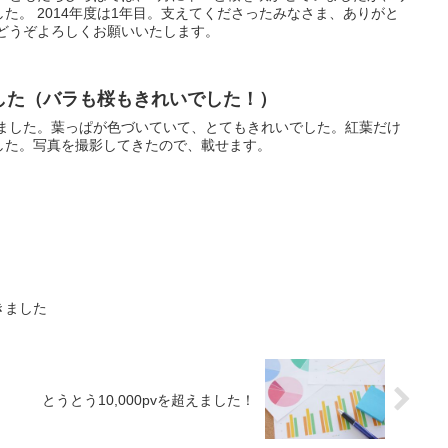
た。 2014年度は1年目。支えてくださったみなさま、ありがと
もどうぞよろしくお願いいたします。
した（バラも桜もきれいでした！）
きました。葉っぱが色づいていて、とてもきれいでした。紅葉だけ
した。写真を撮影してきたので、載せます。
きました
とうとう10,000pvを超えました！