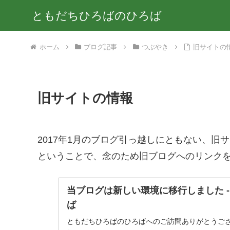
ともだちひろばのひろば
ホーム
ブログ記事
つぶやき
旧サイトの
旧サイトの情報
2017年1月のブログ引っ越しにともない、旧
ということで、念のため旧ブログへのリンク
当ブログは新しい環境に移行しました -
ば
ともだちひろばのひろばへのご訪問ありがとうござ