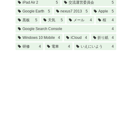
iPad Air 2
5
交流運営委員会
5
Google Earth
5
nexus7 2013
5
Apple
5
黒板
5
天気
5
メール
4
桜
4
Google Search Console
4
Windows 10 Mobile
4
iCloud
4
折り紙
4
研修
4
電車
4
いえにいよう
4