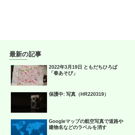
最新の記事
2022年3月19日 ともだちひろば
「春あそび」
保護中: 写真（HR220319）
Googleマップの航空写真で道路や
建物名などのラベルを消す