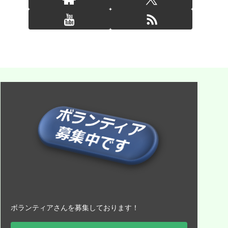
ボランティアさんを募集しております！