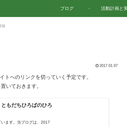
ブログ
活動計画と
情報
2017.01.07
サイトへのリンクを切っていく予定です。
を置いておきます。
 ともだちひろばのひろ
います。当ブログは、2017