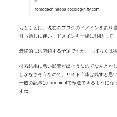
年...
tomodachihiroba.cocolog-nifty.com
もともとは、現在のブログのドメインを割り
引っ越しに伴い、ドメインも一緒に移動して、
最終的には閉鎖する予定ですが、しばらくは
検索結果に悪い影響が出そうなのでなんとか
しかなさそうなので、サイト自体は残すと思
一般の記事はcanonicalで転送できるよう
すね。