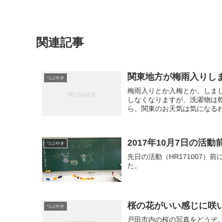
関連記事
関東地方が梅雨入りし
つぶやき
梅雨入りとか入梅とか。しま
しなくなりますが、洗濯物は
ら、関東のお天気は気になるわ
2017年10月7日の
つぶやき
先日の活動（HR171007
た。
桜の花がいい感じに咲
つぶやき
戸田市内の桜の写真をどうぞ