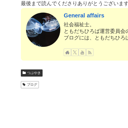
最後まで読んでくださりありがとうございま
General affairs
社会福祉士。
ともだちひろば運営委員会
ブログには、ともだちひろ
つぶやき
ブログ