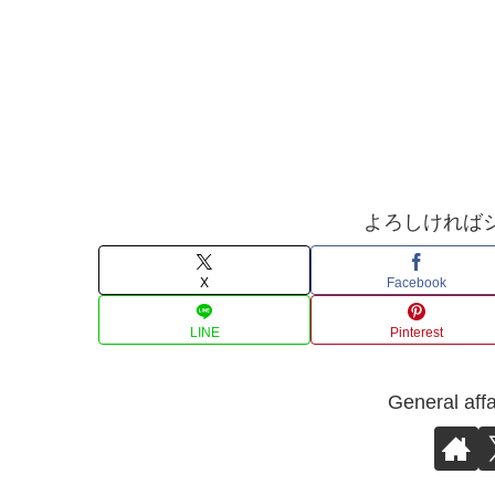
よろしければ
X
Facebook
LINE
Pinterest
General 