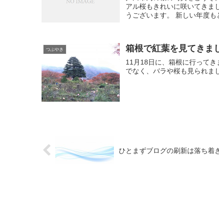
アル桜もきれいに咲いてきまし
うございます。 新しい年度
箱根で紅葉を見てきま
つぶやき
11月18日に、箱根に行って
でなく、バラや桜も見られま
ひとまずブログの刷新は落ち着