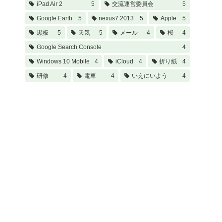
iPad Air 2
5
交流運営委員会
5
Google Earth
5
nexus7 2013
5
Apple
5
黒板
5
天気
5
メール
4
桜
4
Google Search Console
4
Windows 10 Mobile
4
iCloud
4
折り紙
4
研修
4
電車
4
いえにいよう
4