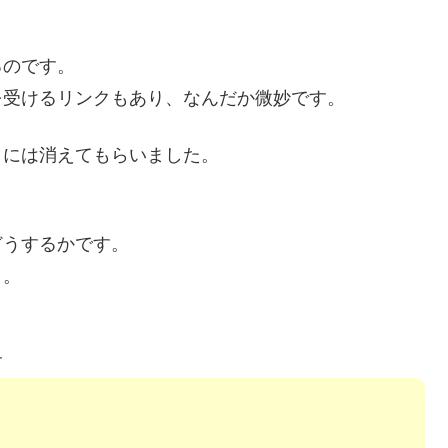
るのです。
を受けるリンクもあり、なんだか微妙です。
トには消えてもらいました。
どうするかです。
。。
す