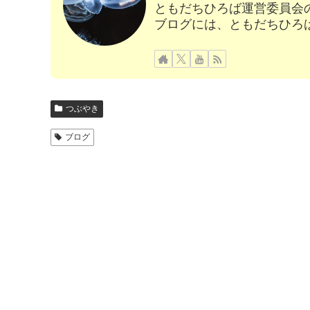
ともだちひろば運営委員会
ブログには、ともだちひろ
つぶやき
ブログ