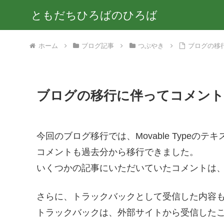
ともだちひろばのひろば
ホーム
ブログ記事
つぶやき
ブログの移
ブログの移行に伴ってコメン
今回のブログ移行では、Movable Type
コメントも過去分から移行できました。
いくつかの記事にいただいていたコメントは
さらに、トラックバックとして受信した内容
トラックバックは、外部サイトから受信した