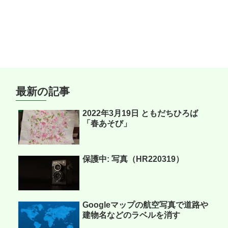
最新の記事
2022年3月19日 ともだちひろば
「春あそび」
保護中: 写真（HR220319）
Googleマップの航空写真で道路や
建物名などのラベルを消す