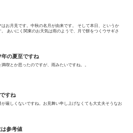
マはお月見です。中秋の名月が由来です。 そして本日、というか
す。 あいにく関東のお天気は雨のようで、月で餅をつくウサギさ
17年の夏至ですね
を満喫とか思ったのですが、雨みたいですね。。
いですね
暑が厳しくないですね。お見舞い申し上げなくても大丈夫そうなお
数は参考値