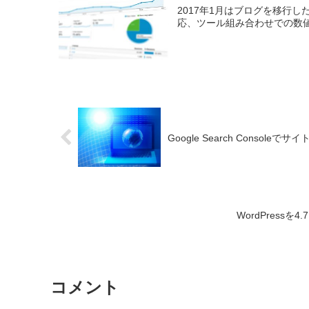
2017年1月はブログを移行
応、ツール組み合わせでの数
Google Search Console
WordPressを4
コメント