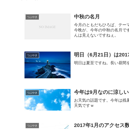
中秋の名月
つぶやき
今月のともだちひろば、テー
今晩が、今年の中秋の名月で
んは見えないですねぇ。
明日（6月21日）は20
つぶやき
明日は夏至ですね。長い昼間
今年は9月なのに涼し
つぶやき
お天気の話題です。今年は残
天気ですｗ
2017年1月のアクセス
つぶやき