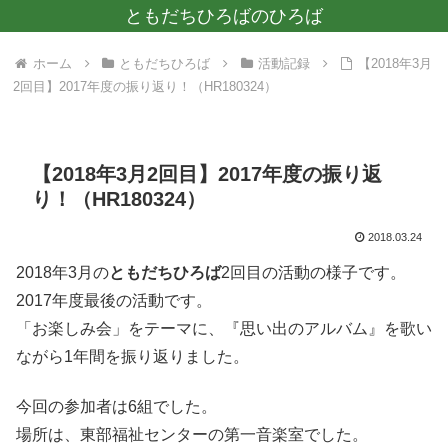
ともだちひろばのひろば
ホーム
ともだちひろば
活動記録
【2018年3月
2回目】2017年度の振り返り！（HR180324）
【2018年3月2回目】2017年度の振り返
り！（HR180324）
2018.03.24
2018年3月の
ともだちひろば
2回目の活動の様子です。
2017年度最後の活動です。
「お楽しみ会」をテーマに、『思い出のアルバム』を歌い
ながら1年間を振り返りました。
今回の参加者は6組でした。
場所は、東部福祉センターの第一音楽室でした。