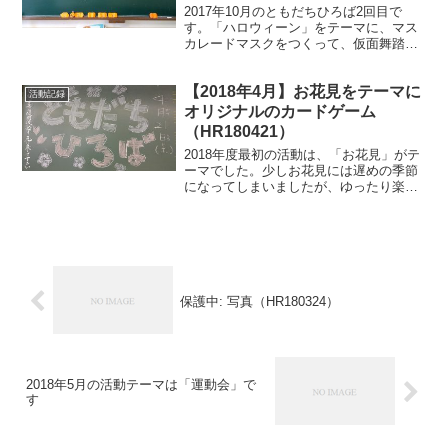
2017年10月のともだちひろば2回目で
す。「ハロウィーン」をテーマに、マス
カレードマスクをつくって、仮面舞踏会
を楽しみました！
【2018年4月】お花見をテーマに
活動記録
オリジナルのカードゲーム
（HR180421）
2018年度最初の活動は、「お花見」がテ
ーマでした。少しお花見には遅めの季節
になってしまいましたが、ゆったり楽し
く活動できたと思います。今回の参加者
は5組の方々でした。
保護中: 写真（HR180324）
2018年5月の活動テーマは「運動会」で
す