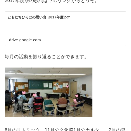
2017年度版の歌詞は下のリンクからどうぞ。
ともだちひろばの思い出_2017年度.pdf
drive.google.com
毎月の活動を振り返ることができます。
6月のリトミック、11月の文化祭1月のカルタ、、2月の鬼