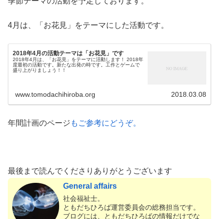
季節テーマの活動を予定しております。
4月は、「お花見」をテーマにした活動です。
2018年4月の活動テーマは「お花見」です
2018年4月は、「お花見」をテーマに活動します！ 2018年
度最初の活動です。新たな出発の時です。工作とゲームで
盛り上がりましょう！！
www.tomodachihiroba.org
2018.03.08
年間計画のページ
もご参考にどうぞ。
最後まで読んでくださりありがとうございます
General affairs
社会福祉士。
ともだちひろば運営委員会の総務担当です。
ブログには、ともだちひろばの情報だけでな