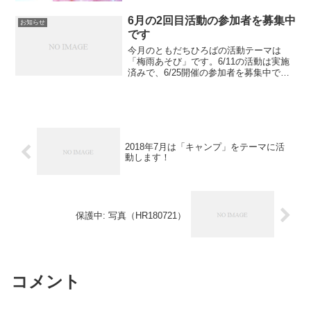
6月の2回目活動の参加者を募集中
お知らせ
です
今月のともだちひろばの活動テーマは
「梅雨あそび」です。6/11の活動は実施
済みで、6/25開催の参加者を募集中で
す。 内容はこちらにてご確認ください。
梅雨をテーマにした制作です。1回目とは
若干内容が異なります。 季節を感じて楽
しめるプログ...
2018年7月は「キャンプ」をテーマに活
動します！
保護中: 写真（HR180721）
コメント