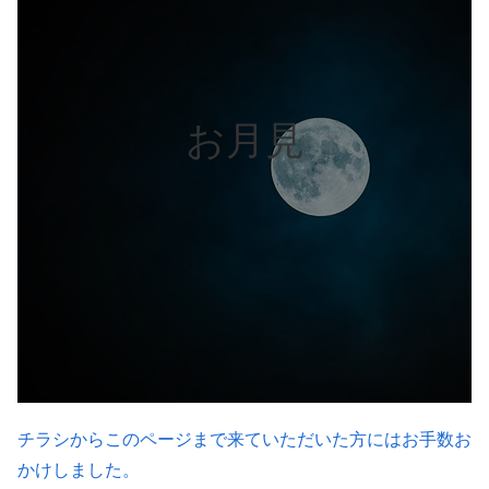
お月見
チラシからこのページまで来ていただいた方にはお手数お
かけしました。