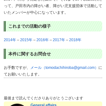
って、戸田市内の障がい者、障がい児支援団体で活動して
いたメンバーが中心になっています。
これまでの活動の様子
2014年
–
2015年
–
2016年
–
2017年
–
2018年
本件に関するお問合せ
お手数ですが、
メール（tomodachihiroba@gmail.com）
に
てお願いいたします。
最後まで読んでくださりありがとうございます
General affairs