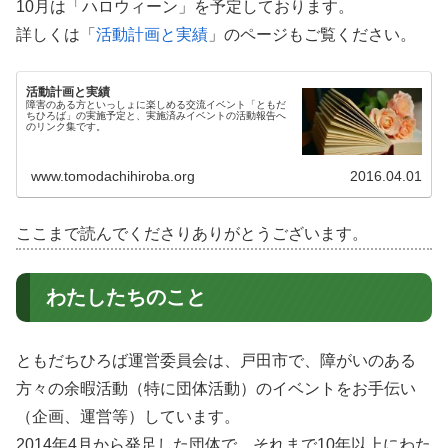
10月は「ハロウィーン」を予定しております。
詳しくは「
活動計画と実績
」のページもご覧ください。
活動計画と実績
障害のある方といっしょに楽しめる交流イベント「ともだ
ちひろば」の実施予定と、実施済みイベントの活動報告へ
のリンク集です。
www.tomodachihiroba.org
2016.04.01
ここまで読んでくださりありがとうございます。
わたしたちのこと
ともだちひろば運営委員会は、戸田市で、障がいのある
方々の余暇活動（特に団体活動）のイベントをお手伝い
（企画、運営等）しています。
2014年4月から発足した団体で、それまで10年以上にわた