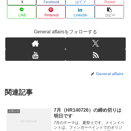
X
Facebook
はてブ
Pocket
LINE
Pinterest
LinkedIn
コピー
General affairsをフォローする
General affairs
関連記事
7月（HR140726）の締め切りは
お知らせ
明日です
7月のテーマは、夏祭りです。メインイベ
ントは、フィンガーペイントでのオリジ