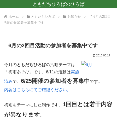
ともだちひろばのひろば
ホーム
ともだちひろば
お知らせ
6月の2回目
活動の参加者を募集中です
6月の2回目活動の参加者を募集中です
2016.06.17
今月の
ともだちひろば
の活動テーマは
「梅雨あそび」です。6/11の活動は
実施
6/25開催の参加者を募集中
済み
で、
です。
内容はこちらにてご確認ください。
1回目とは若干内容
梅雨をテーマにした制作です。
が異なります
。