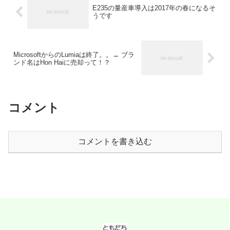
E235の量産車導入は2017年の春になるそ
うです
MicrosoftからのLumiaは終了。。→ ブラ
ンド名はHon Haiに売却って！？
コメント
コメントを書き込む