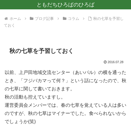
ともだちひろばのひろば
ホーム
ブログ記事
コラム
秋の七草を予習し
ておく
秋の七草を予習しておく
2016.07.28
以前、上戸田地域交流センター（あいパル）の横を通った
とき、「フジバカマって何？」という話になったので、秋
の七草に関して書いておきます。
秋の活動も控えていますし。
運営委員会メンバーでは、春の七草を覚えている人は多い
のですが、秋の七草はマイナーでした。食べられないから
でしょうか(笑)