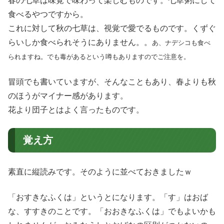
春の七草は味覚で味わって楽しむものです。七草粥にして
食べるやつですから。
これに対して秋の七草は、視覚で愛でるものです。くずぐ
らいしか食べられそうにありません。。
あ、ナデシコも食べ
られますね。でも毒があるという噂もありますのでご注意を。
冒頭でも書いていますが、そんなこともあり、春よりも秋
のほうがマイナー感があります。
花より団子とはよく言ったものです。
覚え方
素直に縦読みです。そのように並べておきましたｗ
「おすきなふくは」というとになります。「す」はおば
な、すすきのことです。「おおきなふくは」でもよいかも