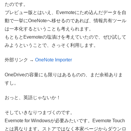
たのです。
プレビュー版とはいえ、Evernoteにため込んだデータを自
動で一挙にOneNoteへ移せるのであれば、情報共有ツール
は一本化するということも考えられます。
もともとEvernoteの塩漬けを考えていたので、ぜひ試して
みようということで、さっそく利用します。
外部リンク →
OneNote Importer
OneDriveの容量にも限りはあるものの、まだ余裕ありま
すし。
おっと、英語じゃないか！
そしていきなりつまづくのです。
Evernote for Windowsが必要みたいです。Evernote Touch
とは異なります。ストアではなく本家ページからダウンロ