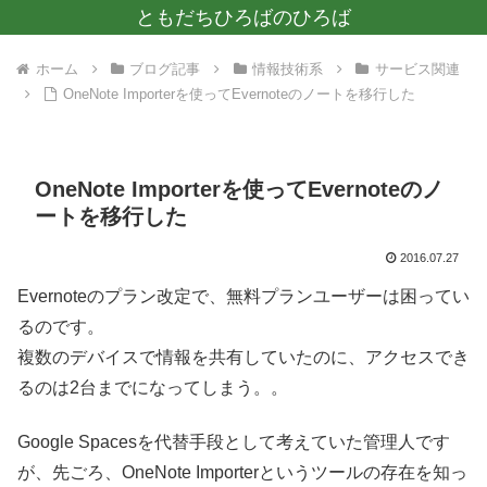
ともだちひろばのひろば
ホーム
ブログ記事
情報技術系
サービス関連
OneNote Importerを使ってEvernoteのノートを移行した
OneNote Importerを使ってEvernoteのノ
ートを移行した
2016.07.27
Evernoteのプラン改定で、無料プランユーザーは困ってい
るのです。
複数のデバイスで情報を共有していたのに、アクセスでき
るのは2台までになってしまう。。
Google Spacesを代替手段として考えていた管理人です
が、先ごろ、OneNote Importerというツールの存在を知っ