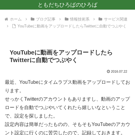
ともだちひろばのひろば
ホーム
ブログ記事
情報技術系
サービス関連
YouTubeに動画をアップロードしたらTwitterに自動でつぶやく
YouTubeに動画をアップロードしたら
Twitterに自動でつぶやく
2016.07.22
最近、YouTubeにタイムラプス動画をアップロードしてお
ります。
せっかくTwitterのアカウントもありますし、動画のアップ
ロードを自動でつぶやいてくれたら嬉しいなということ
で、設定を探しました。
設定内容は簡単だったものの、そもそもYouTubeのアカウ
ント設定に行くのに苦労したので、記録しておきます。