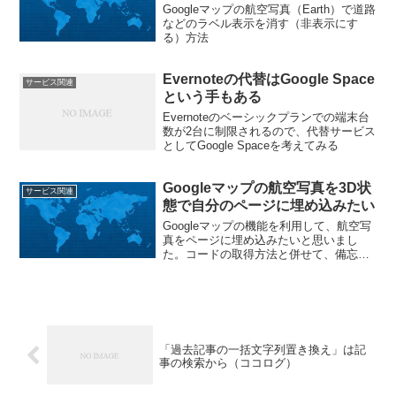
Googleマップの航空写真（Earth）で道路
などのラベル表示を消す（非表示にす
る）方法
Evernoteの代替はGoogle Space
サービス関連
という手もある
Evernoteのベーシックプランでの端末台
数が2台に制限されるので、代替サービス
としてGoogle Spaceを考えてみる
Googleマップの航空写真を3D状
サービス関連
態で自分のページに埋め込みたい
Googleマップの機能を利用して、航空写
真をページに埋め込みたいと思いまし
た。コードの取得方法と併せて、備忘録
です。
「過去記事の一括文字列置き換え」は記
事の検索から（ココログ）