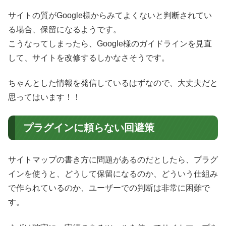
サイトの質がGoogle様からみてよくないと判断されてい
る場合、保留になるようです。
こうなってしまったら、Google様のガイドラインを見直
して、サイトを改修するしかなさそうです。
ちゃんとした情報を発信しているはずなので、大丈夫だと
思ってはいます！！
プラグインに頼らない回避策
サイトマップの書き方に問題があるのだとしたら、プラグ
インを使うと、どうして保留になるのか、どういう仕組み
で作られているのか、ユーザーでの判断は非常に困難で
す。