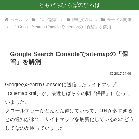
ともだちひろばのひろば
ホーム
ブログ記事
情報技術系
サービス関連
Google Search Consoleでsitemapの「保留」を解消
Google Search Consoleでsitemapの「保
留」を解消
2017.04.06
GoogleのSearch Consoleに送信したサイトマップ
（sitemap.xml）が、最近しばらくの間『保留』になって
いました。
クロールエラーがどんどん伸びていって、404が多すぎる
との通知が来て、サイトマップを最新化しているのにどう
してなのか困っていました。。