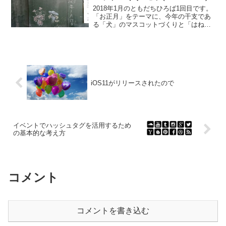
2018年1月のともだちひろば1回目です。
「お正月」をテーマに、今年の干支であ
る「犬」のマスコットづくりと「はねつ
き」などを楽しみました。
iOS11がリリースされたので
イベントでハッシュタグを活用するため
の基本的な考え方
コメント
コメントを書き込む