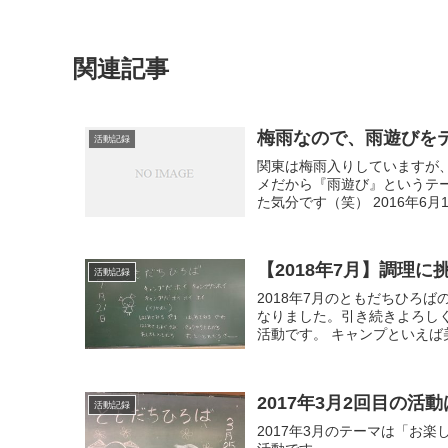
関連記事
梅雨なので、雨遊びをテ
活動記録
関東は梅雨入りしていますが
メだから『雨遊び』というテ
た気分です（笑） 2016年6月
【2018年7月】調理に
活動記録
2018年7月のともだちひろ
なりました。引き続きよろし
活動です。 キャンプといえば
2017年3月2回目の活動
活動記録
2017年3月のテーマは「お