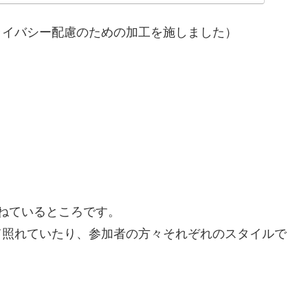
ライバシー配慮のための加工を施しました）
ねているところです。
て照れていたり、参加者の方々それぞれのスタイルで