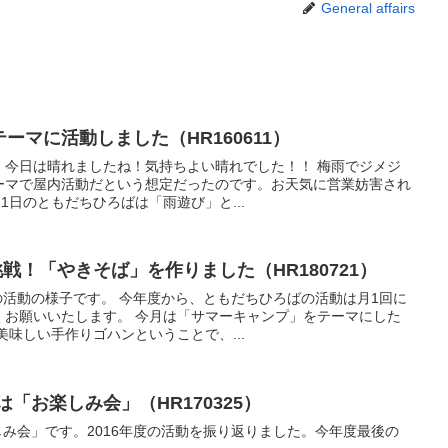
General affairs
ーマに活動しました（HR160611）
、今日は晴れましたね！気持ちよい晴れでした！！ 梅雨でジメジ
ーマで屋内活動だという想定だったのです。お天気に営業妨害され
11日のともだちひろばは「雨遊び」と...
挑戦！「やきそば」を作りました（HR180721）
ばの活動の様子です。 今年度から、ともだちひろばの活動は月1回に
くお願いいたします。 今月は「サマーキャンプ」をテーマにした
美味しい手作りゴハンということで、...
は「お楽しみ会」（HR170325）
楽しみ会」です。2016年度の活動を振り返りました。今年度最後の