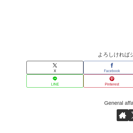
よろしければ
X
Facebook
LINE
Pinterest
General 