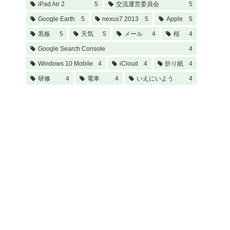
iPad Air 2
5
交流運営委員会
5
Google Earth
5
nexus7 2013
5
Apple
5
黒板
5
天気
5
メール
4
桜
4
Google Search Console
4
Windows 10 Mobile
4
iCloud
4
折り紙
4
研修
4
電車
4
いえにいよう
4