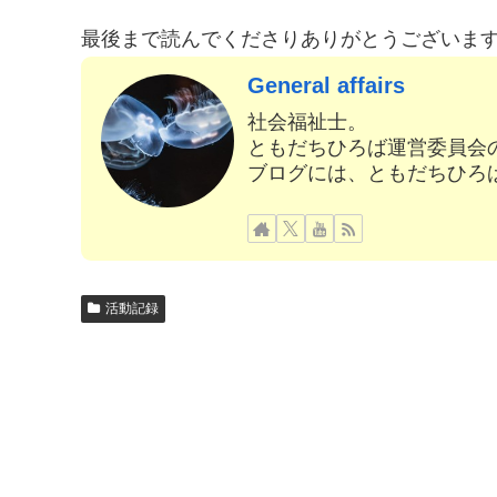
最後まで読んでくださりありがとうございま
General affairs
社会福祉士。
ともだちひろば運営委員会
ブログには、ともだちひろ
活動記録