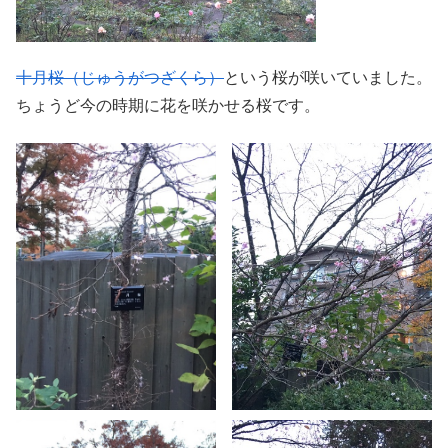
十月桜（じゅうがつざくら）
という桜が咲いていました。
ちょうど今の時期に花を咲かせる桜です。