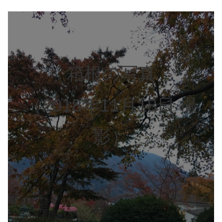
箱根の写真
（2018年11月18日 撮
影）