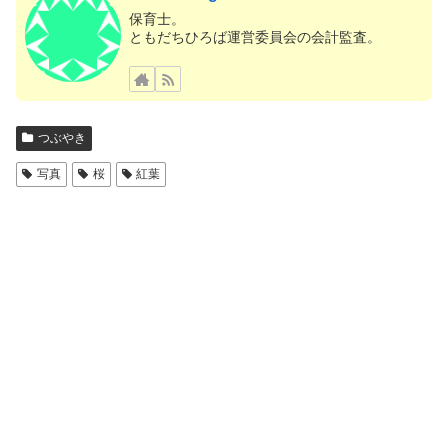
保育士。
ともだちひろば運営委員会の会計監査。
つぶやき
写真
桜
紅葉