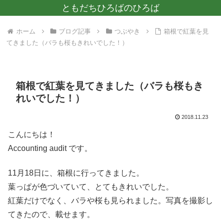
ともだちひろばのひろば
ホーム
ブログ記事
つぶやき
箱根で紅葉を見
てきました（バラも桜もきれいでした！）
箱根で紅葉を見てきました（バラも桜もき
れいでした！）
2018.11.23
こんにちは！
Accounting audit です。
11月18日に、箱根に行ってきました。
葉っぱが色づいていて、とてもきれいでした。
紅葉だけでなく、バラや桜も見られました。写真を撮影し
てきたので、載せます。