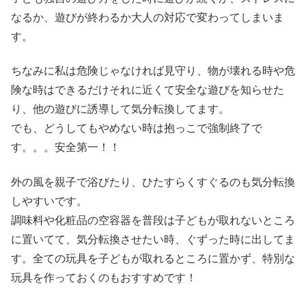
なるか、遊びが終わるか大人の対応で変わってしまいま
す。
ちなみに私は危険じゃなければ見守り、物が壊れる時や危
険な時はできるだけそれに近くて安全な遊びを知らせた
り、他の遊びに誘導して気分転換してます。
でも、どうしてもやめない時は抱っこで強制終了で
す。。。安全第一！！
外の風を親子で浴びたり、ひたすらくすぐるのも気分転換
しやすいです。
調味料や化粧品の空容器を普段は子どもが取れないところ
に置いてて、気分転換させたい時、ぐずった時に出してま
す。全ての玩具を子どもが取れるところに置かず、特別な
玩具を作っておくのもおすすめです！