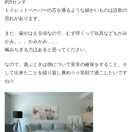
約5センチ
トイレットペーパーの芯を通るような細かいものは誤飲の
恐れがあります。
また、歯がはえる頃なので、むず痒くって玩具などもかみ
かみ。。。かみかみ。。。
噛みちぎる力はあると思ってください。
なので、遊ぶときは側について安全の確保をすること。そ
して出来たことを繰り返し褒め☆☆笑顔で過ごしたいです
ね☆