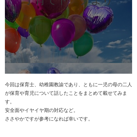
今回は保育士、幼稚園教諭であり、ともに一児の母の二人
が保育や育児について話したことをまとめて載せてみま
す。
安全面やイヤイヤ期の対応など。
ささやかですが参考になれば幸いです。