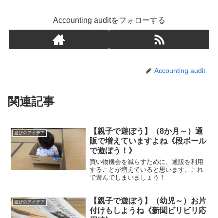
Accounting auditをフォローする
Accounting audit
関連記事
【親子で遊ぼう】（8か月～）通
遊びのアイデア
販で増えていますよね《段ボール
で遊ぼう！》
買い物機会を減らすために、通販を利用
することが増えていると思います。これ
で遊んでしまいましょう！
【親子で遊ぼう】（幼児～）お片
遊びのアイデア
付けもしようね《新聞ビリビリ応