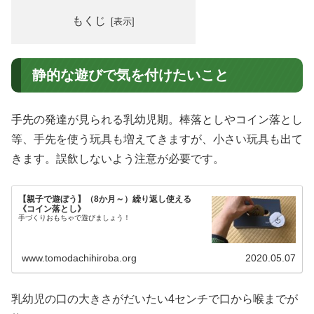
もくじ
静的な遊びで気を付けたいこと
手先の発達が見られる乳幼児期。棒落としやコイン落とし
等、手先を使う玩具も増えてきますが、小さい玩具も出て
きます。誤飲しないよう注意が必要です。
【親子で遊ぼう】（8か月～）繰り返し使える
《コイン落とし》
手づくりおもちゃで遊びましょう！
www.tomodachihiroba.org
2020.05.07
乳幼児の口の大きさがだいたい4センチで口から喉までが