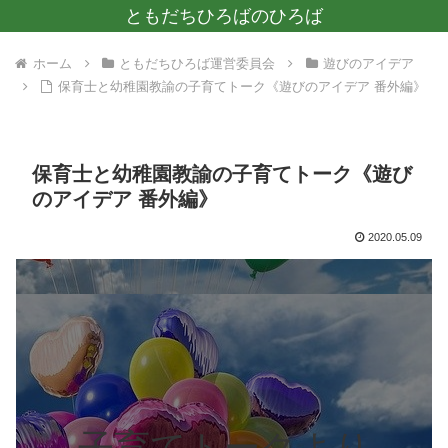
ともだちひろばのひろば
ホーム
ともだちひろば運営委員会
遊びのアイデア
保育士と幼稚園教諭の子育てトーク《遊びのアイデア 番外編》
保育士と幼稚園教諭の子育てトーク《遊び
のアイデア 番外編》
2020.05.09
子育てトークより