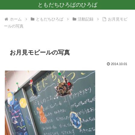
ともだちひろばのひろば
ホーム
ともだちひろば
活動記録
お月見モビ
ールの写真
お月見モビールの写真
2014.10.01