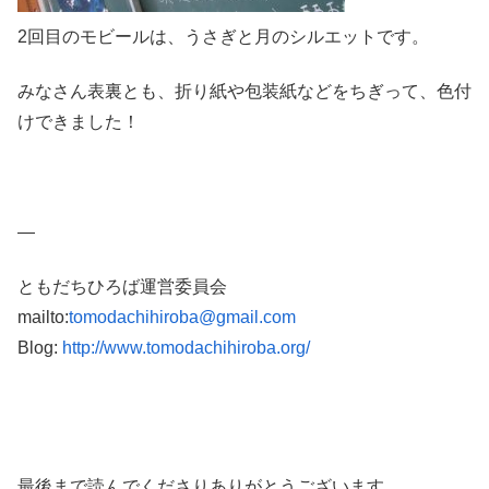
2回目のモビールは、うさぎと月のシルエットです。
みなさん表裏とも、折り紙や包装紙などをちぎって、色付
けできました！
—
ともだちひろば運営委員会
mailto:
tomodachihiroba@gmail.com
Blog:
http://www.tomodachihiroba.org/
最後まで読んでくださりありがとうございます