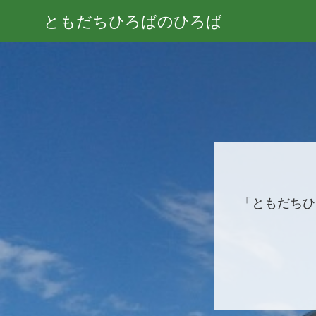
ともだちひろばのひろば
「ともだちひ