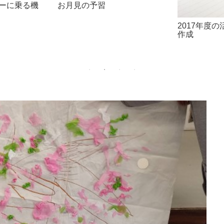
ーに乗る機
お月見の予習
2017年度
作成