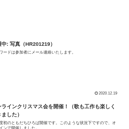
中: 写真（HR201219）
ワードは参加者にメール連絡いたします。
2020.12.19
ンラインクリスマス会を開催！（歌も工作も楽しく
きました）
度初のともだちひろば開催です。このような状況下ですので、オ
インで開催しました。