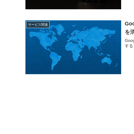
G
サービス関連
を
Go
する