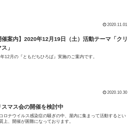
2020.11.01
開催案内】2020年12月19日（土）活動テーマ「クリ
マス」
20年12月の『ともだちひろば』実施のご案内です。
2020.10.30
リスマス会の開催を検討中
コロナウイルス感染症の騒ぎの中、屋内に集まって活動するとい
質上、開催が困難になっております。