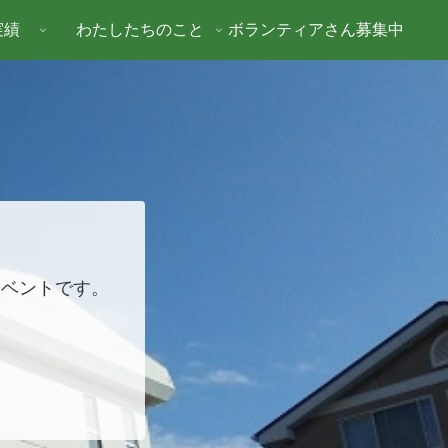
実績
わたしたちのこと
ボランティアさん募集中
イベントです。