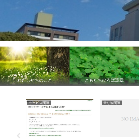
わたしたちのこと
ともだちひろば憲章
サービス関連
乗り物関連