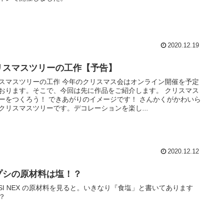
2020.12.19
リスマスツリーの工作【予告】
スマスツリーの工作 今年のクリスマス会はオンライン開催を予定
おります。そこで、今回は先に作品をご紹介します。 クリスマス
ーをつくろう！ できあがりのイメージです！ さんかくがかわいら
クリスマスツリーです。デコレーションを楽し...
2020.12.12
プシの原材料は塩！？
PSI NEX の原材料を見ると。いきなり『食塩」と書いてあります
？