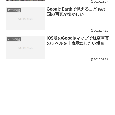
2017.02.07
Google Earthで見えるこどもの
アプリ関連
国の写真が懐かしい
2016.07.11
iOS版のGoogleマップで航空写真
アプリ関連
のラベルを非表示にしたい場合
2016.04.29