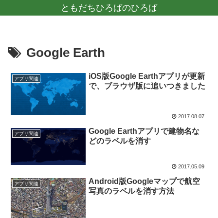
ともだちひろばのひろば
Google Earth
iOS版Google Earthアプリが更新
アプリ関連
で、ブラウザ版に追いつきました
2017.08.07
Google Earthアプリで建物名な
アプリ関連
どのラベルを消す
2017.05.09
Android版Googleマップで航空
アプリ関連
写真のラベルを消す方法