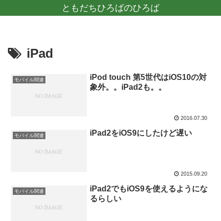
ともだちひろばのひろば
iPad
iPod touch 第5世代はiOS10の対
モバイル関連
象外。。iPad2も。。
2016.07.30
iPad2をiOS9にしたけど遅い
モバイル関連
2015.09.20
iPad2でもiOS9を使えるようにな
モバイル関連
るらしい