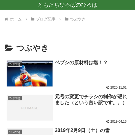
ともだちひろばのひろば
ホーム
ブログ記事
つぶやき
つぶやき
ペプシの原材料は塩！？
つぶやき
2020.11.01
元号の変更でチラシの制作が遅れ
つぶやき
ました（という言い訳です。。）
2019.04.13
2019年2月9日（土）の雪
つぶやき