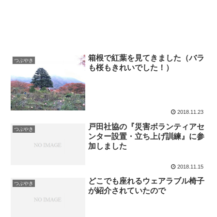
箱根で紅葉を見てきました（バラ
つぶやき
も桜もきれいでした！）
2018.11.23
戸田社協の『災害ボランティアセ
つぶやき
ンター設置・立ち上げ訓練』に参
加しました
2018.11.15
どこでも座れるウェアラブル椅子
つぶやき
が紹介されていたので