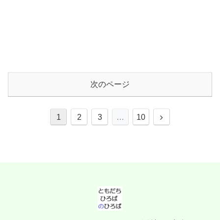
次のページ
次
1
2
3
…
10
へ