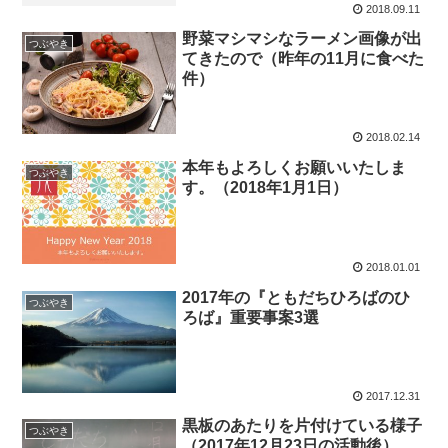
2018.09.11
野菜マシマシなラーメン画像が出
つぶやき
てきたので（昨年の11月に食べた
件）
2018.02.14
本年もよろしくお願いいたしま
つぶやき
す。（2018年1月1日）
2018.01.01
2017年の『ともだちひろばのひ
つぶやき
ろば』重要事案3選
2017.12.31
黒板のあたりを片付けている様子
つぶやき
（2017年12月23日の活動後）