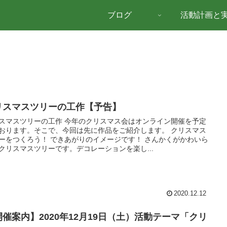
ブログ
活動計画と
リスマスツリーの工作【予告】
スマスツリーの工作 今年のクリスマス会はオンライン開催を予定
おります。そこで、今回は先に作品をご紹介します。 クリスマス
ーをつくろう！ できあがりのイメージです！ さんかくがかわいら
クリスマスツリーです。デコレーションを楽し...
2020.12.12
開催案内】2020年12月19日（土）活動テーマ「クリ