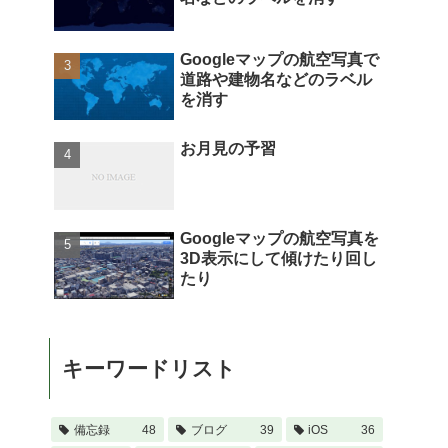
Googleマップの航空写真で
道路や建物名などのラベル
を消す
お月見の予習
Googleマップの航空写真を
3D表示にして傾けたり回し
たり
キーワードリスト
備忘録
48
ブログ
39
iOS
36