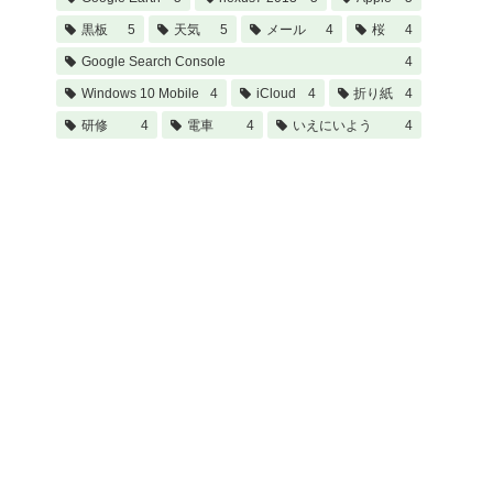
黒板
5
天気
5
メール
4
桜
4
Google Search Console
4
Windows 10 Mobile
4
iCloud
4
折り紙
4
研修
4
電車
4
いえにいよう
4