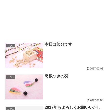
本日は節分です
コラム
2017.02.03
羽根つきの羽
コラム
2017.01.05
2017年もよろしくお願いいたし
コラム