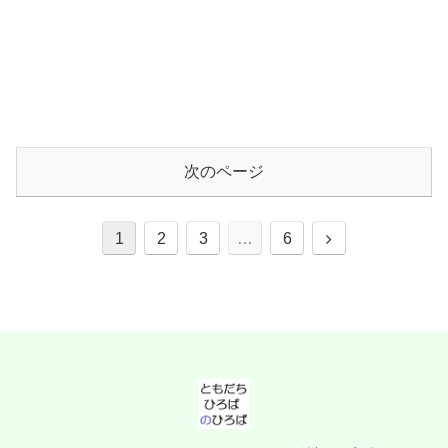
次のページ
次
1
2
3
…
6
へ