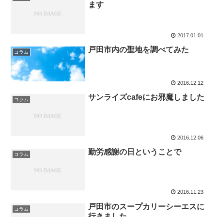
ます
2017.01.01
戸田市内の聖地を調べてみた
コラム
2016.12.12
サンライズcafeにお邪魔しました
コラム
2016.12.06
勤労感謝の日ということで
コラム
2016.11.23
戸田市のスープカリーシーエスに
コラム
行きました