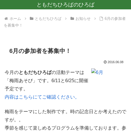
ともだちひろばのひろば
ホーム
ともだちひろば
お知らせ
6月の参加者
を募集中！
6月の参加者を募集中！
2016.06.08
今月の
ともだちひろば
の活動テーマは
「梅雨あそび」です。6/11と6/25に開催
予定です。
内容はこちらにてご確認ください。
梅雨をテーマにした制作です。時の記念日とか考えたので
すが。。
季節を感じて楽しめるプログラムを準備しております。参