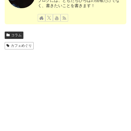
ブログには、ともだちひろばの情報だけでな
く、書きたいことを書きます！
コラム
カフェめぐり