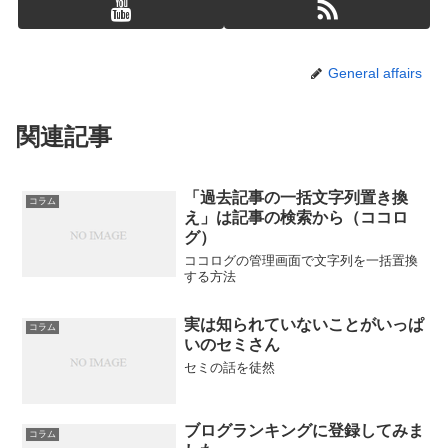
General affairs
関連記事
「過去記事の一括文字列置き換
コラム
え」は記事の検索から（ココロ
グ）
ココログの管理画面で文字列を一括置換
する方法
実は知られていないことがいっぱ
コラム
いのセミさん
セミの話を徒然
ブログランキングに登録してみま
コラム