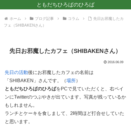
ともだちひろばのひろば
ホーム
ブログ記事
コラム
先日お邪魔したカ
フェ（SHIBAKENさん）
先日お邪魔したカフェ（SHIBAKENさん）
2016.06.09
先日の活動
後にお邪魔したカフェの名前は
「SHIBAKEN」さんです。（
場所
）
ともだちひろばのひろば
をPCで見ていただくと、右ペイ
ンにTwitterのつぶやきが出ています。写真が残っているか
もしれません。
ランチとケーキを食しまして、2時間ほど打合せしていた
と思います。