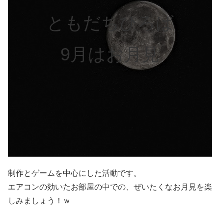
ともだちひろば
9月はお月見
制作とゲームを中心にした活動です。
エアコンの効いたお部屋の中での、ぜいたくなお月見を楽
しみましょう！ｗ