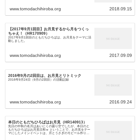
www.tomodachihiroba.org
2018.09.15
【2017年9月1回目】お月見するから月をつくっ
ちゃえ！（HR170909）
2017年9月1回目のともだちひろばは、お月見をテーマに活
動しました。
www.tomodachihiroba.org
2017.09.09
2016年9月の2回目は、お月見とリトミック
2016年9月24日（9月の2回目）の活動記録
www.tomodachihiroba.org
2016.09.24
本日のともだちひろばはお月見（HR140913）
先日の中秋の名月はあいにくの曇り空でしたが、本日のと
もだちひろばはお月見日和ｗ ということで、お月見をテー
マにしたメインイベントは、月とうさぎのモビール作りで
した。 ちなみに本日の会場は、ともだちひろば初上陸の
「心身障害者福祉センター」。 ...