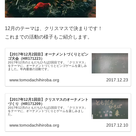
12月のテーマは、クリスマスで決まりです！
これまでの活動の様子もご紹介します。
【2017年12月2回目】オーナメントづくりとビン
ゴ大会（HR171223）
2017年12月のともだちひろば2回目です。「クリスマス」
をテーマに、オーナメントづくりとビンゴゲームを楽しみ
ました。年内最後の活動です。
www.tomodachihiroba.org
2017.12.23
【2017年12月1回目】クリスマスのオーナメント
づくり（HR171209）
2017年12月のともだちひろば1回目です。「クリスマス」
をテーマに、オーナメントづくりとゲームを楽しみまし
た。
www.tomodachihiroba.org
2017.12.10