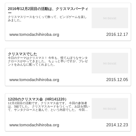
2016年12月2回目の活動は、クリスマスパーティ
ー
クリスマスリースをつくって飾って、ビンゴゲームを楽し
みました。
www.tomodachihiroba.org
2016.12.17
クリスマスでした
今日のテーマはクリスマス！ 今年も、慌てんぼうなサンタ
クロースがやってきました。 ちょっと早いですが、プレゼ
ントをみんなに配ってくれました。
www.tomodachihiroba.org
2015.12.05
12/20のクリスマス会（HR141220）
12月2回目の活動です。クリスマス会です。 今回の参加者
は、3組でした。 クリスマスカードをつくって、お話を聞い
て、サンタクロースと遊んで、という内容でした。 今回
も、前回のとおりの流れです。 会場が心身障害者福祉セン
ターの体育館でした。参...
www.tomodachihiroba.org
2014.12.23