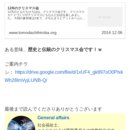
12/6のクリスマス会
12月のともだちひろばは、クリスマス会です。 クリスマス
カードづくりやクリスマスにちなんだお話を楽しみまし
た。 今回の参加者は2名で、小ぢんまりとアットホームに、
楽しい時間を過ごしました。 クリスマスカードづくり 飛び
出すカードをつくりまし...
www.tomodachihiroba.org
2014.12.06
ある意味、
歴史と伝統のクリスマス会です！ｗ
ご案内チラ
シ：
https://drive.google.com/file/d/1xUF4_gk897oO0PIxk
Wh28lmVyjLUNB-Q/
最後まで読んでくださりありがとうございます
General affairs
社会福祉士。