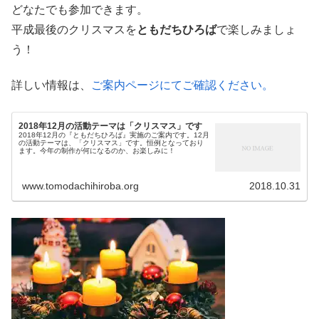
どなたでも参加できます。
平成最後のクリスマスを
ともだちひろば
で楽しみましょ
う！
詳しい情報は、
ご案内ページにてご確認ください。
2018年12月の活動テーマは「クリスマス」です
2018年12月の『ともだちひろば』実施のご案内です。12月
の活動テーマは、「クリスマス」です。恒例となっており
ます。今年の制作が何になるのか、お楽しみに！
www.tomodachihiroba.org
2018.10.31