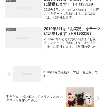
お知らせ
す。 なお現在、2...
に活動します！（HR190119）
2019年1月のともだちひろばは、「お正
月」をテーマに活動します。1月19日
（土）に開催します。
2019年3月は「お花見」をテーマ
お知らせ
に活動します（HR190316）
2019年3月のともだちひろばは「お花
見」をテーマに活動します。3月16日
（土）に開催します。 1年間の楽しかっ
た活動を振り返りましょう！ 3月のテー
マは『お花見』 どなたでもご参加いただ
けます！ 3月になると、関東はどんどん
暖かくなってき...
2019年1月の活動テーマは「お正月」で
す
毛糸だま（ポンポン）でクリスマスのマ
スコットを作ってみた！