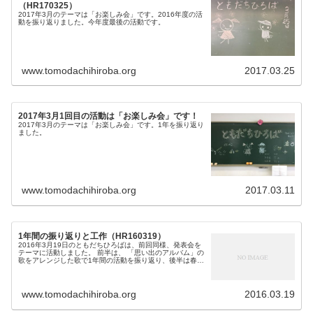
（HR170325）
2017年3月のテーマは「お楽しみ会」です。2016年度の活
動を振り返りました。今年度最後の活動です。
www.tomodachihiroba.org
2017.03.25
2017年3月1回目の活動は「お楽しみ会」です！
2017年3月のテーマは「お楽しみ会」です。1年を振り返り
ました。
www.tomodachihiroba.org
2017.03.11
1年間の振り返りと工作（HR160319）
2016年3月19日のともだちひろばは、前回同様、発表会を
テーマに活動しました。 前半は、 「思い出のアルバム」の
歌をアレンジした歌で1年間の活動を振り返り、後半は春の
制作活動でした！ 今回は、1組の方が参加されました。 活
動の様子は以下の...
www.tomodachihiroba.org
2016.03.19