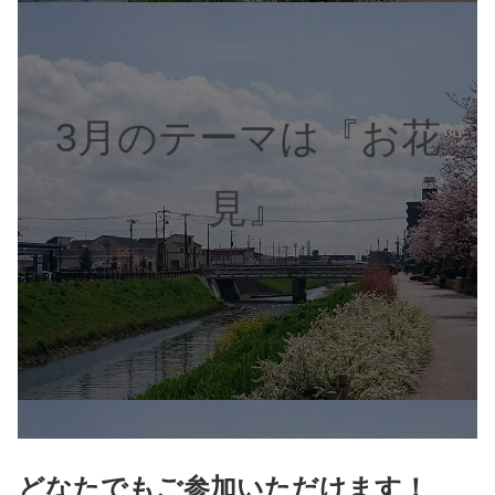
3月のテーマは『お花
見』
どなたでもご参加いただけます！