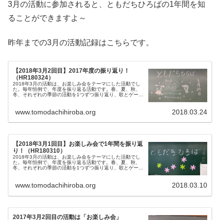
3月の活動に参加されると、ともだちひろばの1年間を知
ることができますよ～
昨年までの3月の活動記録はこちらです。
【2018年3月2回目】2017年度の振り返り！
（HR180324）
2018年3月の活動は、お楽しみ会をテーマにした活動でし
た。毎年恒例で、年度を振り返る活動です。春、夏、秋、
冬、それぞれの季節の活動を1つずつ振り返り、歌とゲーム
を楽しみました。
www.tomodachihiroba.org
2018.03.24
【2018年3月1回目】お楽しみ会で1年間を振り返
り！（HR180310）
2018年3月の活動は、お楽しみ会をテーマにした活動でし
た。毎年恒例で、年度を振り返る活動です。春、夏、秋、
冬、それぞれの季節の活動を1つずつ振り返り、歌とゲーム
を楽しみました。
www.tomodachihiroba.org
2018.03.10
2017年3月2回目の活動は「お楽しみ会」