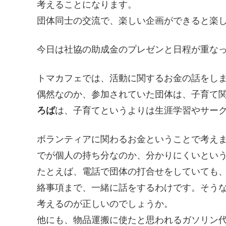
考えることになります。
団体同士の交流で、楽しい企画ができると楽
今日は社協の助成金のプレゼンと日程が重な
トマカフェでは、活動に関するお金の話をし
偶然なのか、参加されていた団体は、子育て
ろば
は、子育てというよりは生涯学習やサー
ボランティアに関わるお金ということで考え
でが個人の持ち分なのか、分かりにくいとい
たとえば、電話で団体の打合せをしていても
絡事項まで、一緒に話をするわけです。そう
考えるのが正しいのでしょうか。
他にも、物品運搬に使たと思われるガソリン