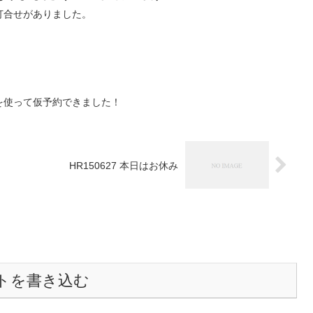
打合せがありました。
を使って仮予約できました！
HR150627 本日はお休み
トを書き込む