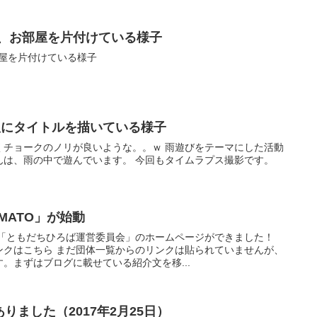
動後、お部屋を片付けている様子
部屋を片付けている様子
板にタイトルを描いている様子
くチョークのノリが良いような。。ｗ 雨遊びをテーマにした活動
んは、雨の中で遊んでいます。 今回もタイムラプス撮影です。
MATO」が始動
ら「ともだちひろば運営委員会」のホームページができました！
ンクはこちら まだ団体一覧からのリンクは貼られていませんが、
。まずはブログに載せている紹介文を移...
りました（2017年2月25日）