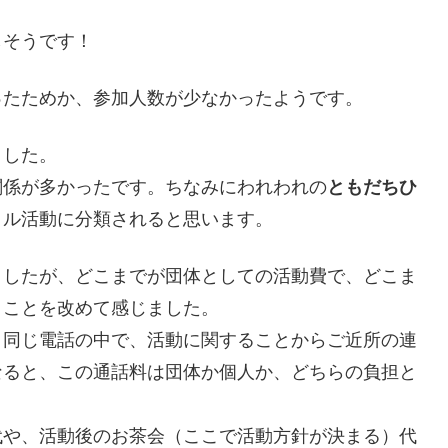
しそうです！
ったためか、参加人数が少なかったようです。
ました。
関係が多かったです。ちなみにわれわれの
ともだちひ
クル活動に分類されると思います。
ましたが、どこまでが団体としての活動費で、どこま
うことを改めて感じました。
、同じ電話の中で、活動に関することからご近所の連
なると、この通話料は団体か個人か、どちらの負担と
代や、活動後のお茶会（ここで活動方針が決まる）代