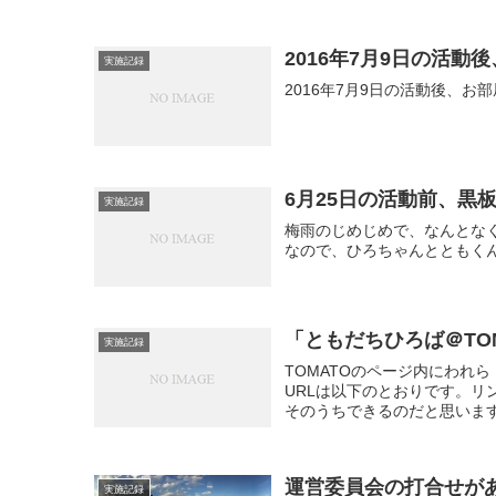
2016年7月9日の活
実施記録
2016年7月9日の活動後、お
6月25日の活動前、黒
実施記録
梅雨のじめじめで、なんとな
なので、ひろちゃんとともく
「ともだちひろば＠TO
実施記録
TOMATOのページ内にわれ
URLは以下のとおりです。リ
そのうちできるのだと思います
運営委員会の打合せがあ
実施記録