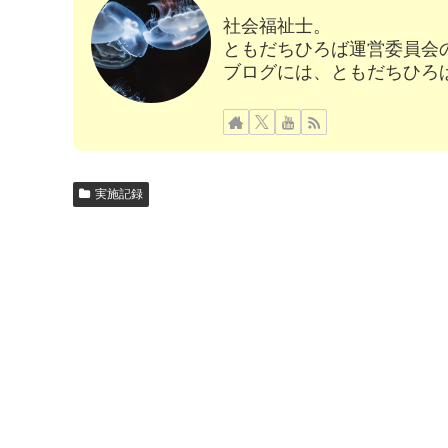
社会福祉士。
ともだちひろば運営委員会
ブログには、ともだちひろ
実施記録