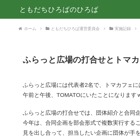
ともだちひろばのひろば
ホーム
ともだちひろば運営委員会
実施記録
ふらっと広場の打合せとトマカ
ふらっと広場には代表者2名で、トマカフェに
午前と午後、TOMATOにいたことになります
ふらっと広場の打合せでは、団体紹介と合同
今年は、合同企画を部会形式で複数実行する
見を出し合って、担当したい企画に団体が手