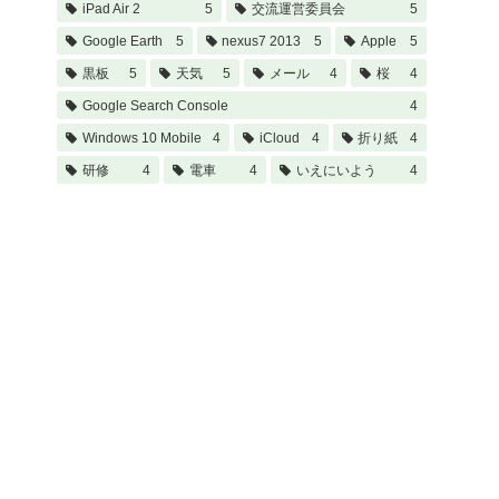
iPad Air 2
5
交流運営委員会
5
Google Earth
5
nexus7 2013
5
Apple
5
黒板
5
天気
5
メール
4
桜
4
Google Search Console
4
Windows 10 Mobile
4
iCloud
4
折り紙
4
研修
4
電車
4
いえにいよう
4