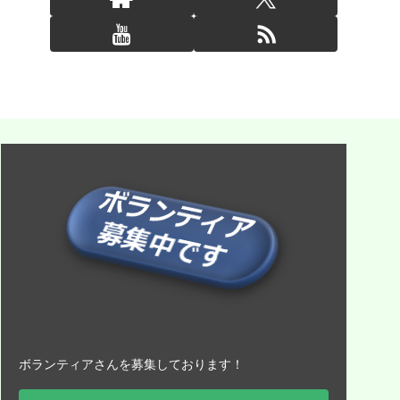
ボランティアさんを募集しております！