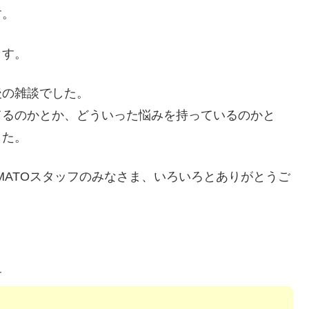
す。
ます。
後の雑談でした。
てるのかとか、どういった悩みを持っているのかと
した。
MATOスタッフのみなさま、いろいろとありがとうご
。
す