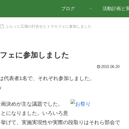
ブログ
活動計画と
ふらっと広場の打合せとトマカフェに参加しました
フェに参加しました
2015.06.20
は代表者1名で、それぞれ参加しました。
ｗ
企画決めが主な議題でした。
ことになりました。いろいろ意
を挙げて、実施実現性や実際の段取りはそれら部会で