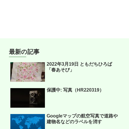
最新の記事
2022年3月19日 ともだちひろば
「春あそび」
保護中: 写真（HR220319）
Googleマップの航空写真で道路や
建物名などのラベルを消す