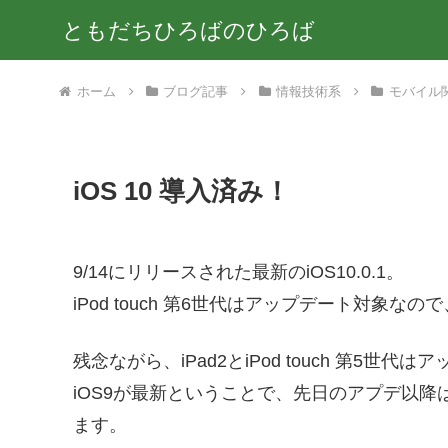
ともだちひろばのひろば
ホーム
ブログ記事
情報技術系
モバイル
iOS 10 導入済み！
9/14にリリースされた最新のiOS10.0.1。
iPod touch 第6世代はアップデート対象な
残念ながら、iPad2とiPod touch 第5世
iOS9が最新ということで、先日のアプデ以
ます。