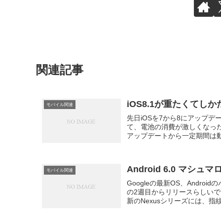
関連記事
iOS8.1が重たくてし
モバイル関連
先日iOSを7から8にアップ
て、電池の消費が激しくなった気
アップデートから一定期間は動
Android 6.0 マ
モバイル関連
Googleの最新OS、Andr
の2週目からリリースらしいで
新のNexusシリーズには、指紋