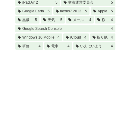
iPad Air 2
5
交流運営委員会
5
Google Earth
5
nexus7 2013
5
Apple
5
黒板
5
天気
5
メール
4
桜
4
Google Search Console
4
Windows 10 Mobile
4
iCloud
4
折り紙
4
研修
4
電車
4
いえにいよう
4