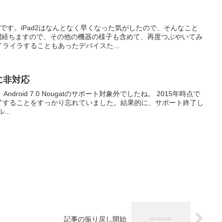
けです。iPad2はなんとなく早くなった気がしたので、そんなこと
週間経ちますので、その他の機器の様子も含めて、再度つぶやいてみ
ライラすることもあったデバイスた...
.0に非対応
)は、Android 7.0 Nougatのサポート対象外でしたね。 2015年時点で
了することをすっかり忘れていました。結果的に、サポート終了し
..
記事の振り戻し開始