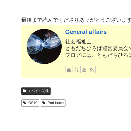
最後まで読んでくださりありがとうございま
General affairs
社会福祉士。
ともだちひろば運営委員会
ブログには、ともだちひろ
モバイル関連
iOS10
iPod touch