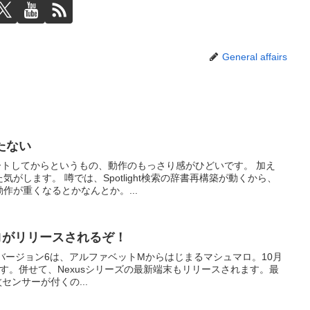
General affairs
かたない
デートしてからというもの、動作のもっさり感がひどいです。 加え
がします。 噂では、Spotlight検索の辞書再構築が動くから、
作が重くなるとかなんとか。...
シュマロがリリースされるぞ！
oidのバージョン6は、アルファベットMからはじまるマシュマロ。10月
す。併せて、Nexusシリーズの最新端末もリリースされます。最
センサーが付くの...