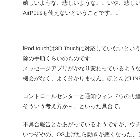
嬉しいような、悲しいような。。いや、悲し
AirPodsも使えないということです。。
iPod touchは3D Touchに対応してい
除の手順くらいのものです。
メッセージアプリがかなり変わっているようなの
機会がなく、よく分かりません。ほとんどLINE
コントロールセンターと通知ウィンドウの再
そういう考え方か～、といった具合で。
不具合報告とかあがっているようですが、ウ
いつぞやの、OS上げたら動きが悪くなった、