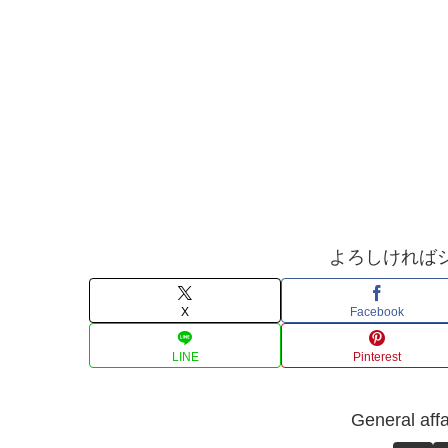
よろしければ
X
Facebook
LINE
Pinterest
General 