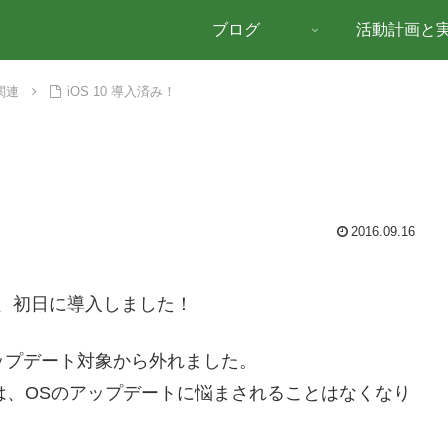
ブログ
活動計画と
関連
iOS 10 導入済み！
2016.09.16
ので、初日に導入しました！
代はアップデート対象から外れました。
降は、OSのアップデートに悩まされることはなくなり