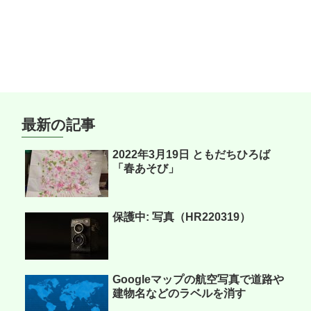
最新の記事
2022年3月19日 ともだちひろば
「春あそび」
保護中: 写真（HR220319）
Googleマップの航空写真で道路や
建物名などのラベルを消す