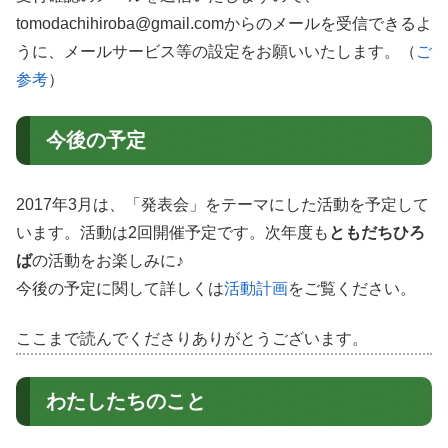
tomodachihiroba@gmail.comからのメールを受信できるよ
うに、メールサービス等の設定をお願いいたします。（
ご
参考
）
今後の予定
2017年3月は、「発表会」をテーマにした活動を予定して
います。活動は2回開催予定です。次年度も
ともだちひろ
ば
の活動をお楽しみに♪
今後の予定に関して詳しくは
活動計画
をご覧ください。
ここまで読んでくださりありがとうございます。
わたしたちのこと