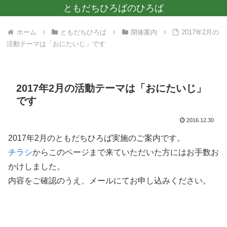
ともだちひろばのひろば
ホーム
ともだちひろば
開催案内
2017年2月の
活動テーマは「おにたいじ」です
2017年2月の活動テーマは「おにたいじ」
です
2016.12.30
2017年2月のともだちひろば実施のご案内です。
チラシ
からこのページまで来ていただいた方にはお手数お
かけしました。
内容をご確認のうえ、メールにてお申し込みください。