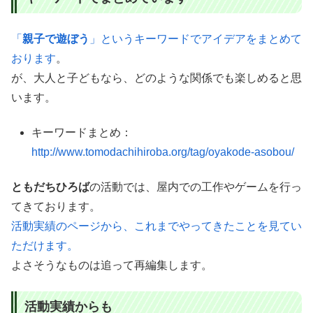
「
親子で遊ぼう
」というキーワードでアイデアをまとめて
おります
。
が、大人と子どもなら、どのような関係でも楽しめると思
います。
キーワードまとめ：
http://www.tomodachihiroba.org/tag/oyakode-asobou/
ともだちひろば
の活動では、屋内での工作やゲームを行っ
てきております。
活動実績のページから、これまでやってきたことを見てい
ただけます。
よさそうなものは追って再編集します。
活動実績からも