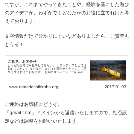
ですが、これまでやってきたことや、経験を基にした遊び
のアイデアが、わずかでもどなたかのお役に立てればと考
えております。
文字情報だけで分かりにくいなどありましたら、ご質問も
どうぞ！
ご意見、お問合せ
ともだちひろばを見学してみたい。 ボランティアとして活
動してみたい。 などなど、まずはお問合せください。ご意
見も受け付けております。 お問合せフォームにご記入の
上、送信してください。 折り返しご連絡を差し上げます。
www.tomodachihiroba.org
2017.01.03
ご連絡はお気軽にどうぞ。
「gmail.com」ドメインから返信いたしますので、拒否設
定などは調整をお願いいたします。