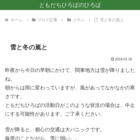
ともだちひろばのひろば
ホーム
ブログ記事
コラム
雪と冬の嵐と
雪と冬の嵐と
2016.01.18
昨夜から今日の早朝にかけて、関東地方は雪が降りました
ね。
朝からは雨に変わっていますが、風があってなかなかの寒
さです。
ともだちひろばの活動日がこのような状況の場合は、中止
にする可能性があります。ご了承ください。
雪が降ると、都心の交通は大パニックです。
毎度のことながら、雪に弱い。。