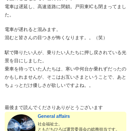
電車は遅延し、高速道路に閉鎖。戸田東ICも閉まってまし
た。
電車が遅れると混みます。
混むと皆さんの目つきが怖くなります。。（笑）
駅で降りたい人が、乗りたい人たちに押し戻されている光
景を目にしました。
乗車を待っていた人たちは、寒い中何台か乗れずだったの
かもしれませんが、そこはお互いさまということで、あと
ちょっとだけ優しさが欲しいですよね。。
最後まで読んでくださりありがとうございます
General affairs
社会福祉士。
ともだちひろば運営委員会の総務担当です。